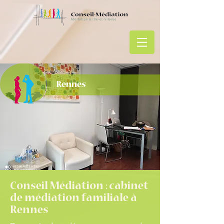
Rennes
Conseil Médiation : cabinet
de médiation familiale à
Rennes