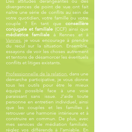
Des attitudes dérangeantes ou des
divergences de point de vue ont fait
naître une série de conflits au sein de
votre quotidien, votre famille ou votre
couple ? En tant que
conseillère
conjugale
et familiale
(CCF) ainsi que
médiatrice familiale
à Rennes et à
Vannes
, je vous encourage à prendre
du recul sur la situation. Ensemble,
essayons de voir les choses autrement
et tentons de désamorcer les éventuels
conflits et litiges existants.
Professionnelle de la relation
, dans une
démarche participative, je vous donne
tous les outils pour être le mieux
équipé possible face à une voie
paraissant sans issue. J’aide toute
personne en entretien individuel, ainsi
que les couples et les familles à
retrouver une harmonie intérieure et à
construire en commun. De plus, avec
mes services de médiation familiale,
réglez vos différends à l’amiable. En