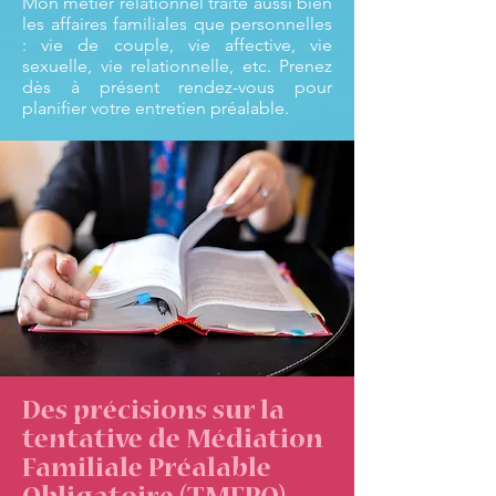
Mon métier relationnel traite aussi bien
les affaires familiales que personnelles
: vie de couple, vie affective, vie
sexuelle, vie relationnelle, etc. Prenez
dès à présent rendez-vous pour
planifier votre entretien préalable.
Des précisions sur la
tentative de Médiation
Familiale Préalable